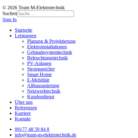
© 2026 Team M-Elektrotechnik
Suchen
Sign In
Startseite
Leistungen
Planung & Projektierung
Elektroinstallationen
Gebäudesystemtechnik
Beleuchtungstechnik
PV-Anlagen
Stromspeicher
Smart Home
E-Mobilität
Altbausanierung
Netzwerktechnik
Kundendienst
Über uns
Referenzen
Karriere
Kontakt
09177 48 59 84 8
info@team-m-elektrotechnik.de