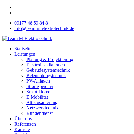
09177 48 59 84 8
info@team-m-elektrotechnik.de
Startseite
Leistungen
Planung & Projektierung
Elektroinstallationen
Gebäudesystemtechnik
Beleuchtungstechnik
PV-Anlagen
Stromspeicher
Smart Home
E-Mobilität
Altbausanierung
Netzwerktechnik
Kundendienst
Über uns
Referenzen
Karriere